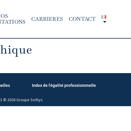
NOS
CARRIERES
CONTACT
NTATIONS
thique
nelles
Index de l'égalité professionnnelle
071 © 2026 Groupe Sothys