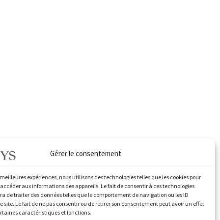
Gérer le consentement
s meilleures expériences, nous utilisons des technologies telles que les cookies pour
 accéder aux informations des appareils. Le fait de consentir à ces technologies
a de traiter des données telles que le comportement de navigation ou les ID
e site. Le fait de ne pas consentir ou de retirer son consentement peut avoir un effet
ertaines caractéristiques et fonctions.