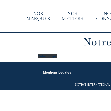
NOS
NOS
NO
MARQUES
METIERS
CONN
Notre
Télécharger
Mentions Légales
SOTHYS INTERNATIONAL - 