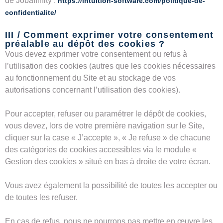
de Jobaffinity :
https://intuition-software.com/politique-de-
confidentialite/
III / Comment exprimer votre consentement
préalable au dépôt des cookies ?
Vous devez exprimer votre consentement ou refus à
l’utilisation des cookies (autres que les cookies nécessaires
au fonctionnement du Site et au stockage de vos
autorisations concernant l’utilisation des cookies).
Pour accepter, refuser ou paramétrer le dépôt de cookies,
vous devez, lors de votre première navigation sur le Site,
cliquer sur la case « J’accepte », « Je refuse » de chacune
des catégories de cookies accessibles via le module «
Gestion des cookies » situé en bas à droite de votre écran.
Vous avez également la possibilité de toutes les accepter ou
de toutes les refuser.
En cas de refus, nous ne pourrons pas mettre en œuvre les