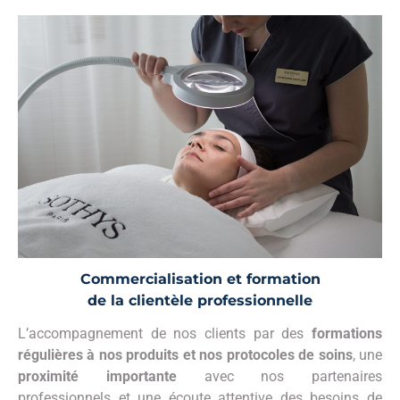
Commercialisation et formation
de la clientèle professionnelle
L’accompagnement de nos clients par des
formations
régulières
à
nos
produits
et
nos
protocoles
de
soins
, une
proximité
importante
avec nos partenaires
professionnels et une écoute attentive des besoins de