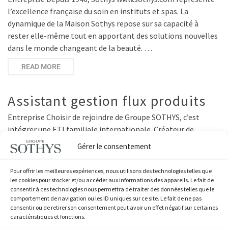
l’excellence française du soin en instituts et spas. La
dynamique de la Maison Sothys repose sur sa capacité à
rester elle-même tout en apportant des solutions nouvelles
dans le monde changeant de la beauté. …
READ MORE
Assistant gestion flux produits
Entreprise Choisir de rejoindre de Groupe SOTHYS, c’est
intégrer une ETI familiale internationale. Créateur de
cosmétiques professionnelles, les succès de notre groupe
Gérer le consentement
sont les résultats de nos innovations, de notre excellence
opérationnelle et de la synergie de nos compétences et …
Pour offrir les meilleures expériences, nous utilisons des technologies telles que
les cookies pour stocker et/ou accéder aux informations des appareils. Le fait de
READ MORE
consentir à ces technologies nous permettra de traiter des données telles que le
comportement de navigation ou les ID uniques sur ce site. Le fait de ne pas
consentir ou de retirer son consentement peut avoir un effet négatif sur certaines
caractéristiques et fonctions.