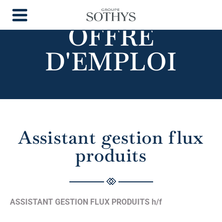
OFFRE
D'EMPLOI
Assistant gestion flux
produits
ASSISTANT GESTION FLUX PRODUITS h/f