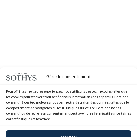
Gérer le consentement
Partager cette offre:
Pour offrir les meilleures expériences, nous utilisons des technologies telles que
LinkedIn
WhatsApp
Email
les cookies pour stocker et/ou accéder aux informations des appareils. Le fait de
consentir à ces technologies nous permettra de traiter des données telles que le
comportement de navigation ou les ID uniques sur ce site. Le fait de ne pas
consentir ou de retirer son consentement peut avoir un effet négatif sur certaines
caractéristiques et fonctions.
Mentions Légales