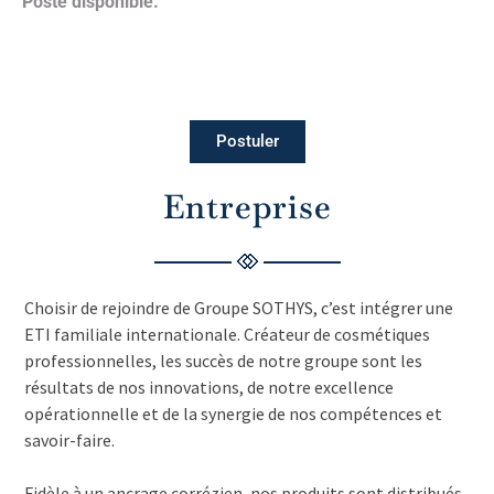
Poste disponible.
Postuler
Entreprise
Choisir de rejoindre de Groupe SOTHYS, c’est intégrer une
ETI familiale internationale. Créateur de cosmétiques
professionnelles, les succès de notre groupe sont les
résultats de nos innovations, de notre excellence
opérationnelle et de la synergie de nos compétences et
savoir-faire.
Fidèle à un ancrage corrézien, nos produits sont distribués